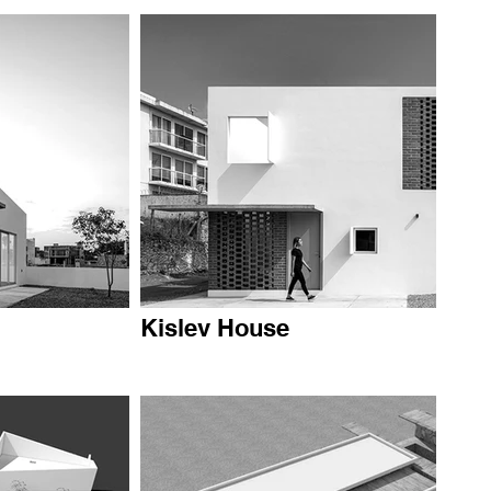
Kislev House