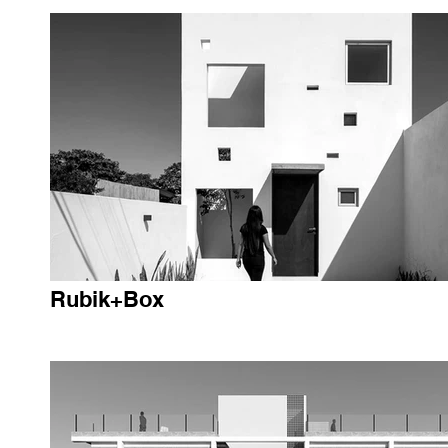
Rubik+Box